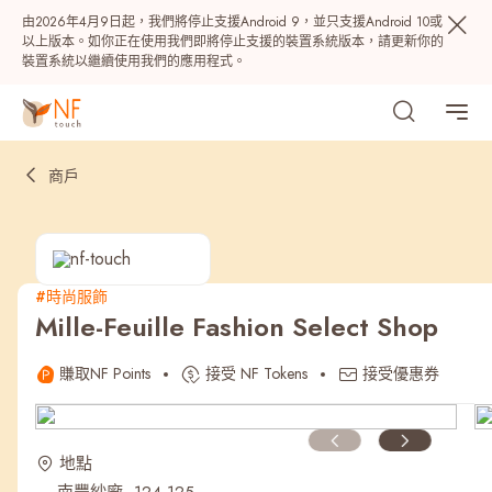
由2026年4月9日起，我們將停止支援Android 9，並只支援Android 10或
以上版本。如你正在使用我們即將停止支援的裝置系統版本，請更新你的
裝置系統以繼續使用我們的應用程式。
商戶
#時尚服飾
Mille-Feuille Fashion Select Shop
熱門
賺取NF Points
接受 NF Tokens
接受優惠券
NF 種籽
NF Points
AIRSIDE
獎賞
地點
最近搜尋紀錄