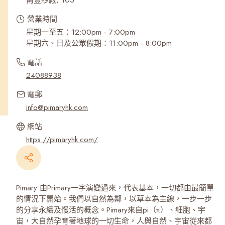
南豐紗廠, 105
營業時間
星期一至五：12:00pm - 7:00pm
星期六、日及公眾假期：11:00pm - 8:00pm
電話
24088938
電郵
info@pimaryhk.com
網站
https://pimaryhk.com/
Pimary 由Primary一字演變過來，代表基本，一切都由最簡單
的情況下開始。我們以自然為鄰，以草本為主線，一步一步
的分享永續及慢活的概念。Pimary來自pi（π）、細胞、宇
宙，大自然孕育著地球的一切生命，人與自然、宇宙從來都