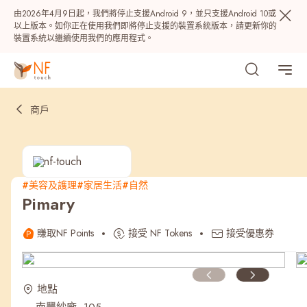
由2026年4月9日起，我們將停止支援Android 9，並只支援Android 10或
以上版本。如你正在使用我們即將停止支援的裝置系統版本，請更新你的
裝置系統以繼續使用我們的應用程式。
商戶
#美容及護理
#家居生活
#自然
Pimary
熱門
賺取NF Points
接受 NF Tokens
接受優惠券
NF 種籽
NF Points
AIRSIDE
獎賞
地點
最近搜尋紀錄