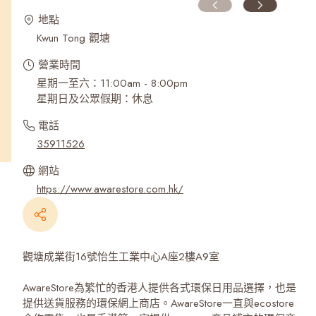
地點
Kwun Tong 觀塘
營業時間
星期一至六：11:00am - 8:00pm
星期日及公眾假期：休息
電話
35911526
網站
https://www.awarestore.com.hk/
觀塘成業街16號怡生工業中心A座2樓A9室
AwareStore為繁忙的香港人提供各式環保日用品選擇，也是
提供送貨服務的環保網上商店。AwareStore一直與ecostore