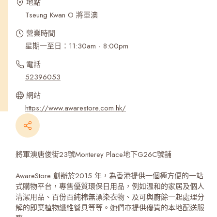
地點
Tseung Kwan O 將軍澳
營業時間
星期一至日：11:30am - 8:00pm
電話
52396053
網站
https://www.awarestore.com.hk/
將軍澳唐俊街23號Monterey Place地下G26C號舖
AwareStore 創辦於2015 年，為香港提供一個極方便的一站
式購物平台，專售優質環保日用品，例如温和的家居及個人
清潔用品、百份百純棉無漂染衣物、及可與廚餘一起處理分
解的即棄植物纖維餐具等等。她們亦提供優質的本地配送服