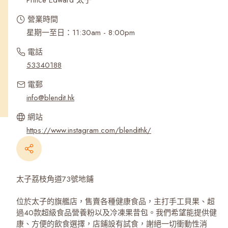
Prince Edward 太子
營業時間
星期一至日：11:30am - 8:00pm
電話
53340188
電郵
info@blendit.hk
網站
https://www.instagram.com/blendithk/
太子荔枝角道73號地鋪
位於太子的旗艦店，售賣各種健康食品，主打手工貝果、超
過40款超級食品營養粉以及冷凍果昔包。我們希望能提供健
康、方便的飲食選擇，店鋪設有試食，謝絕一切衝動性消