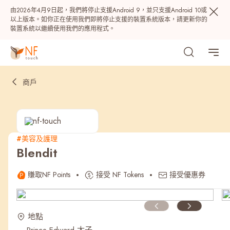
由2026年4月9日起，我們將停止支援Android 9，並只支援Android 10或
以上版本。如你正在使用我們即將停止支援的裝置系統版本，請更新你的
裝置系統以繼續使用我們的應用程式。
商戶
#美容及護理
Blendit
熱門
賺取NF Points
接受 NF Tokens
接受優惠券
NF 種籽
NF Points
AIRSIDE
獎賞
地點
最近搜尋紀錄