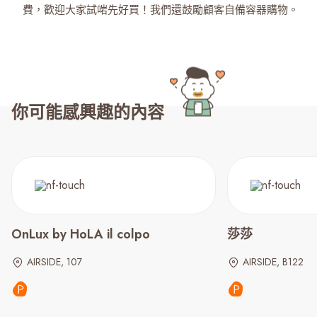
費，歡迎大家試啱先好買！我們還鼓勵顧客自備容器購物。
你可能感興趣的內容
OnLux by HoLA il colpo
莎莎
AIRSIDE, 107
AIRSIDE, B122