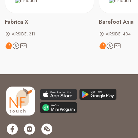
Fabrica X
Barefoot Asia
AIRSIDE, 311
AIRSIDE, 404