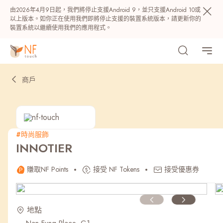
由2026年4月9日起，我們將停止支援Android 9，並只支援Android 10或
以上版本。如你正在使用我們即將停止支援的裝置系統版本，請更新你的
裝置系統以繼續使用我們的應用程式。
商戶
#時尚服飾
INNOTIER
熱門
賺取NF Points
接受 NF Tokens
接受優惠券
NF 種籽
NF Points
AIRSIDE
獎賞
地點
最近搜尋紀錄