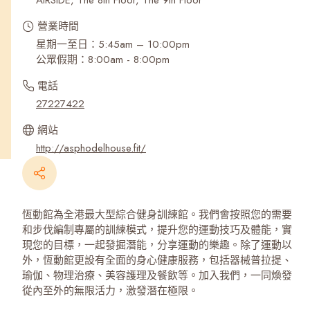
AIRSIDE, The 8th Floor, The 9th Floor
營業時間
星期一至日：5:45am – 10:00pm
公眾假期：8:00am - 8:00pm
電話
27227422
網站
http://asphodelhouse.fit/
恆動館為全港最大型綜合健身訓練館。我們會按照您的需要
和步伐編制專屬的訓練模式，提升您的運動技巧及體能，實
現您的目標，一起發掘潛能，分享運動的樂趣。除了運動以
外，恆動館更設有全面的身心健康服務，包括器械普拉提、
瑜伽、物理治療、美容護理及餐飲等。加入我們，一同煥發
從內至外的無限活力，激發潛在極限。