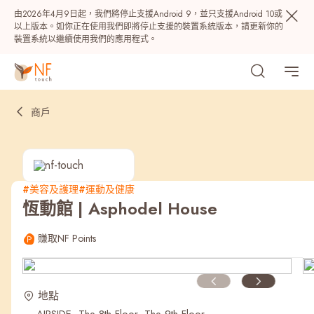
由2026年4月9日起，我們將停止支援Android 9，並只支援Android 10或
以上版本。如你正在使用我們即將停止支援的裝置系統版本，請更新你的
裝置系統以繼續使用我們的應用程式。
商戶
#美容及護理
#運動及健康
恆動館 | Asphodel House
熱門
賺取NF Points
NF 種籽
NF Points
AIRSIDE
獎賞
地點
最近搜尋紀錄