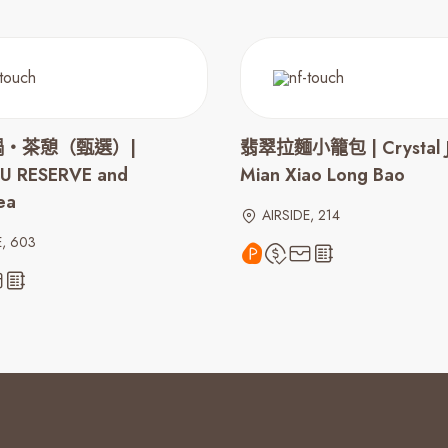
‧茶憩（甄選）|
翡翠拉麵小籠包 | Crystal J
 RESERVE and
Mian Xiao Long Bao
ea
AIRSIDE, 214
E, 603