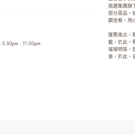
挑選集團旗
部分菜品，
饌佳肴，用
匯聚南北，
載，於此，
30pm - 11:00pm
璀璨明珠，
景，於此，