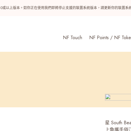
ndroid 10或以上版本。如你正在使用我們即將停止支援的裝置系統版本，請更新你的裝
NF Touch
NF Points / NF Toke
星 Sout
上魯攜手俏