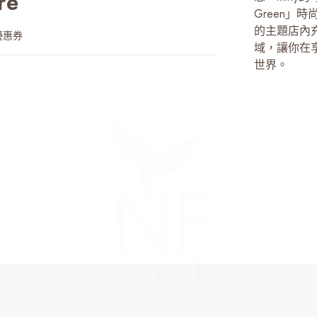
re
Green
的主題店內充
優惠券
域，讓你在享
世界。