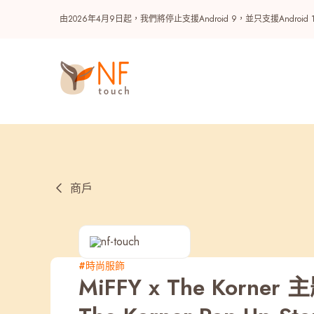
由2026年4月9日起，我們將停止支援Android 9，並只支援A
商戶
熱門
#時尚服飾
MiFFY x The Korner
NF 種籽
NF Points
AIRSIDE
獎賞