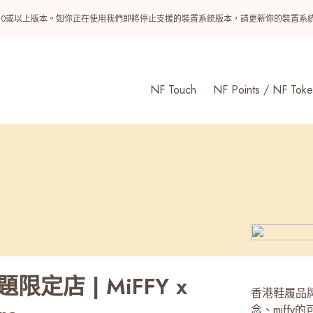
ndroid 10或以上版本。如你正在使用我們即將停止支援的裝置系統版本，請更新你的裝
NF Touch
NF Points / NF Toke
 主題限定店 | MiFFY x
香港鞋履品牌T
念、miffy