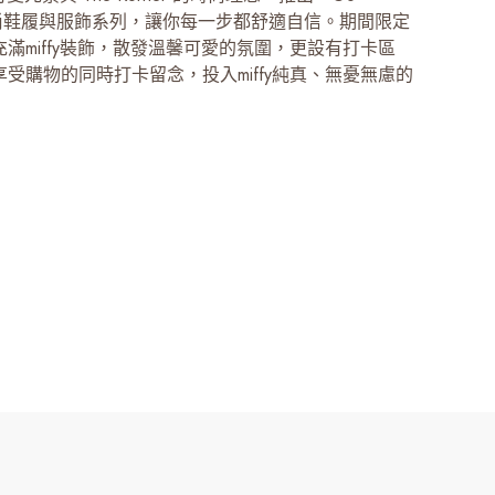
」時尚鞋履與服飾系列，讓你每一步都舒適自信。期間限定
滿miffy裝飾，散發溫馨可愛的氛圍，更設有打卡區
受購物的同時打卡留念，投入miffy純真、無憂無慮的