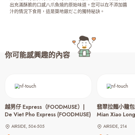
出充滿酥脆的口感八爪魚燒的原始味道。您可以在不添加醬
汁的情況下食用，這是築地銀だこ的獨特秘訣。
你可能感興趣的內容
越男仔 Express（FOODMUSE）|
翡翠拉麵小籠包 | C
De Viet Pho Express (FOODMUSE)
Mian Xiao Lon
AIRSIDE, 504-505
AIRSIDE, 214