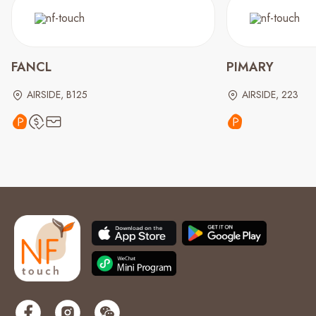
FANCL
PIMARY
AIRSIDE, B125
AIRSIDE, 223