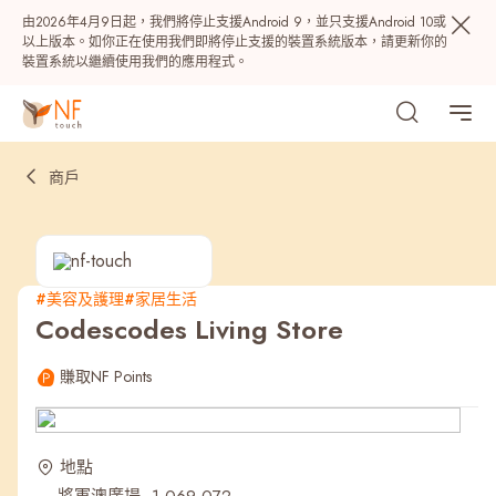
由2026年4月9日起，我們將停止支援Android 9，並只支援Android 10或
以上版本。如你正在使用我們即將停止支援的裝置系統版本，請更新你的
裝置系統以繼續使用我們的應用程式。
商戶
#美容及護理
#家居生活
Codescodes Living Store
熱門
賺取NF Points
NF 種籽
NF Points
AIRSIDE
獎賞
地點
最近搜尋紀錄