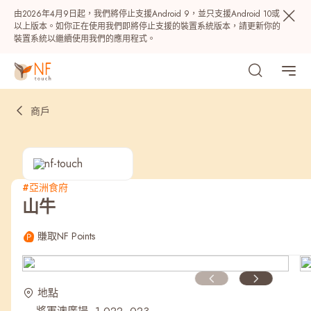
由2026年4月9日起，我們將停止支援Android 9，並只支援Android 10或
以上版本。如你正在使用我們即將停止支援的裝置系統版本，請更新你的
裝置系統以繼續使用我們的應用程式。
商戶
#亞洲食府
山牛
熱門
賺取NF Points
NF 種籽
NF Points
AIRSIDE
獎賞
地點
最近搜尋紀錄