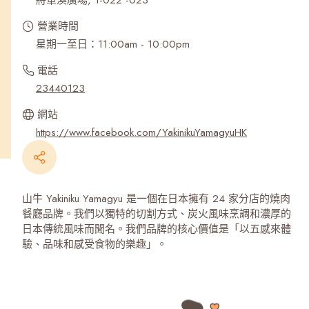
將軍澳廣場, 1-022 -023
營業時間
星期一至日：11:00am - 10:00pm
電話
23440123
網站
https://www.facebook.com/YakinikuYamagyuHK
山牛 Yakiniku Yamagyu 是一個在日本擁有 24 家分店的燒肉
餐廳品牌。我們以獨特的切割方式、炭火風味烹調和濃厚的
日本傳統風味而聞名。我們品牌的核心價值是「以五感來體
驗、品味和感受食物的樂趣」。