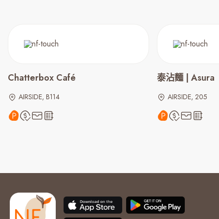
Chatterbox Café
泰沾麵 | Asura
AIRSIDE, B114
AIRSIDE, 205