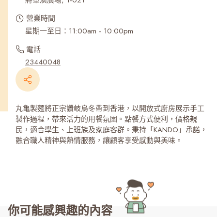
將軍澳廣場, 1-021
營業時間
星期一至日：11:00am - 10:00pm
電話
23440048
丸亀製麵將正宗讚岐烏冬帶到香港，以開放式廚房展示手工
製作過程，帶來活力的用餐氛圍。點餐方式便利，價格親
民，適合學生、上班族及家庭客群。秉持「KANDO」承諾，
融合職人精神與熱情服務，讓顧客享受感動與美味。
你可能感興趣的內容