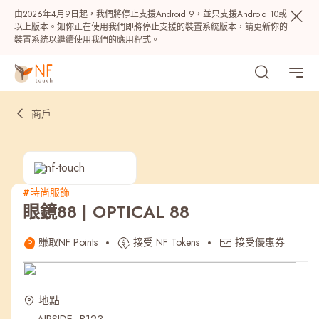
由2026年4月9日起，我們將停止支援Android 9，並只支援Android 10或
以上版本。如你正在使用我們即將停止支援的裝置系統版本，請更新你的
裝置系統以繼續使用我們的應用程式。
商戶
#時尚服飾
眼鏡88 | OPTICAL 88
熱門
賺取NF Points
接受 NF Tokens
接受優惠券
NF 種籽
NF Points
AIRSIDE
獎賞
地點
最近搜尋紀錄