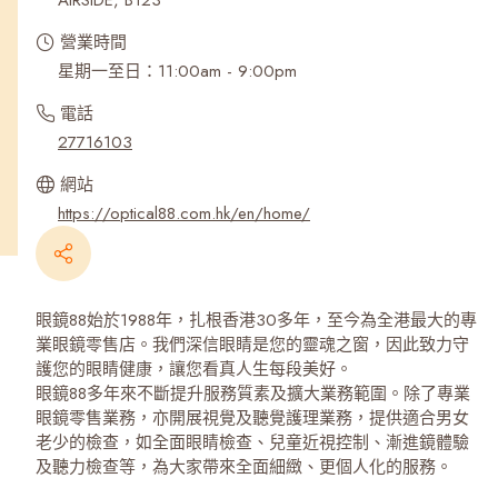
AIRSIDE, B123
營業時間
星期一至日：11:00am - 9:00pm
電話
27716103
網站
https://optical88.com.hk/en/home/
眼鏡88始於1988年，扎根香港30多年，至今為全港最大的專
業眼鏡零售店。我們深信眼睛是您的靈魂之窗，因此致力守
護您的眼睛健康，讓您看真人生每段美好。
眼鏡88多年來不斷提升服務質素及擴大業務範圍。除了專業
眼鏡零售業務，亦開展視覺及聽覺護理業務，提供適合男女
老少的檢查，如全面眼睛檢查、兒童近視控制、漸進鏡體驗
及聽力檢查等，為大家帶來全面細緻、更個人化的服務。