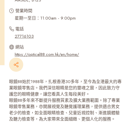
AIRSIDE, B123
營業時間
星期一至日：11:00am - 9:00pm
電話
27716103
網站
https://optical88.com.hk/en/home/
眼鏡88始於1988年，扎根香港30多年，至今為全港最大的專
業眼鏡零售店。我們深信眼睛是您的靈魂之窗，因此致力守
護您的眼睛健康，讓您看真人生每段美好。
眼鏡88多年來不斷提升服務質素及擴大業務範圍。除了專業
眼鏡零售業務，亦開展視覺及聽覺護理業務，提供適合男女
老少的檢查，如全面眼睛檢查、兒童近視控制、漸進鏡體驗
及聽力檢查等，為大家帶來全面細緻、更個人化的服務。