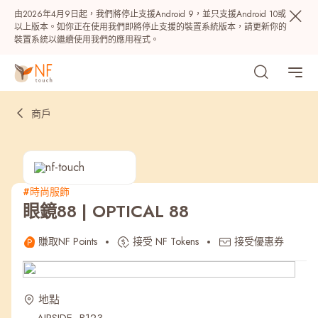
由2026年4月9日起，我們將停止支援Android 9，並只支援Android 10或
以上版本。如你正在使用我們即將停止支援的裝置系統版本，請更新你的
裝置系統以繼續使用我們的應用程式。
商戶
#時尚服飾
眼鏡88 | OPTICAL 88
熱門
賺取NF Points
接受 NF Tokens
接受優惠券
NF 種籽
NF Points
AIRSIDE
獎賞
地點
最近搜尋紀錄