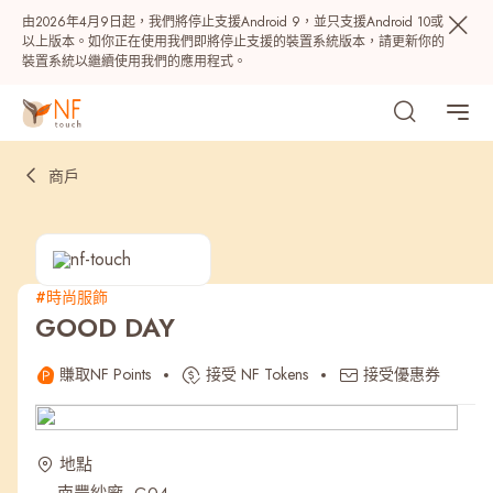
由2026年4月9日起，我們將停止支援Android 9，並只支援Android 10或
以上版本。如你正在使用我們即將停止支援的裝置系統版本，請更新你的
裝置系統以繼續使用我們的應用程式。
商戶
#時尚服飾
GOOD DAY
熱門
賺取NF Points
接受 NF Tokens
接受優惠券
NF 種籽
NF Points
AIRSIDE
獎賞
地點
最近搜尋紀錄