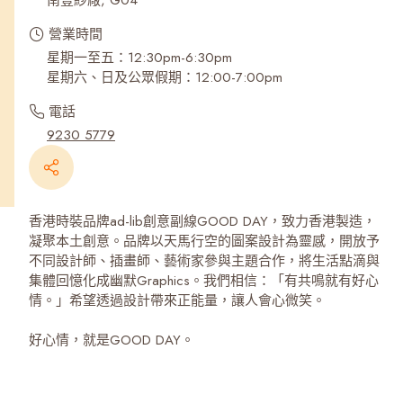
南豐紗廠, G04
營業時間
星期一至五：12:30pm-6:30pm
星期六、日及公眾假期：12:00-7:00pm
電話
9230 5779
香港時裝品牌ad-lib創意副線GOOD DAY，致力香港製造，
凝聚本土創意。品牌以天馬行空的圖案設計為靈感，開放予
不同設計師、插畫師、藝術家參與主題合作，將生活點滴與
集體回憶化成幽默Graphics。我們相信：「有共鳴就有好心
情。」希望透過設計帶來正能量，讓人會心微笑。
好心情，就是GOOD DAY。