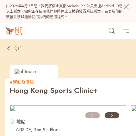
由2026年4月9日起，我們將停止支援Android 9，並只支援Android 10或
以上版本。如你正在使用我們即將停止支援的裝置系統版本，請更新你的
裝置系統以繼續使用我們的應用程式。
商戶
#運動及健康
Hong Kong Sports Clinic+
熱門
NF 種籽
NF Points
AIRSIDE
獎賞
地點
AIRSIDE, The 9th Floor
最近搜尋紀錄