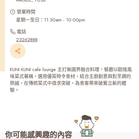
AIRSIDE, 703B
營業時間
星期一至日：11:30am - 10:00pm
電話
23262888
KUNI KUNI cafe lounge 主打無國界融合料理，餐廳以歐陸風
味菜式著稱，選用優質時令食材，結合主廚創意與對烹調的
熱誠，在傳統菜式中尋求突破，為食客帶來破舊立新的體
驗。
你可能感興趣的內容