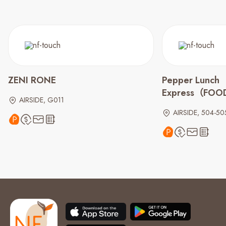
ZENI RONE
Pepper Lunch
Express（FO
AIRSIDE, G011
AIRSIDE, 504-50