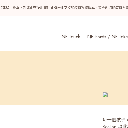
ndroid 10或以上版本。如你正在使用我們即將停止支援的裝置系統版本，請更新你的裝
NF Touch
NF Points / NF Toke
每一個孩子，
Scallo