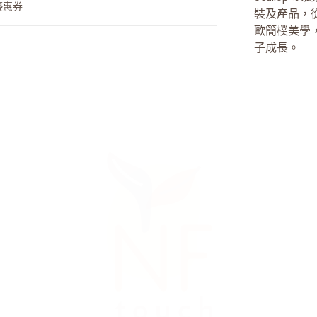
優惠券
裝及產品，
歐簡樸美學
子成長。