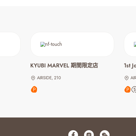
KYUBI MARVEL 期間限定店
1st 
AIRSIDE, 210
AI