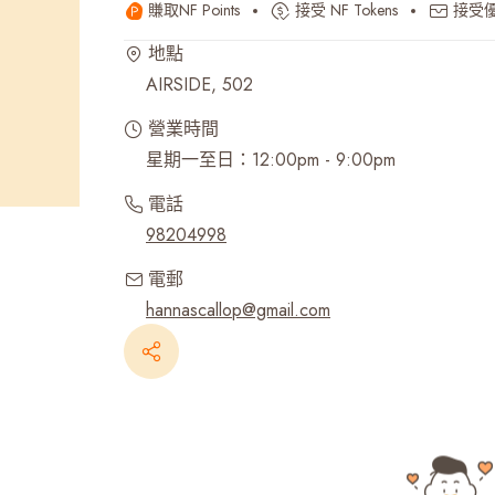
賺取NF Points
接受 NF Tokens
接受
最近搜尋紀錄
地點
AIRSIDE, 502
營業時間
電話
98204998
電郵
hannascallop@gmail.com