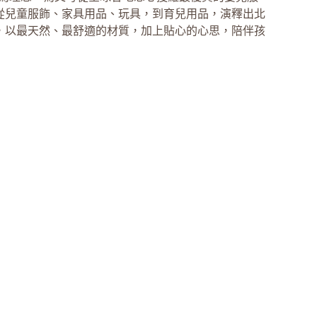
從兒童服飾、家具用品、玩具，到育兒用品，演釋出北
，以最天然、最舒適的材質，加上貼心的心思，陪伴孩