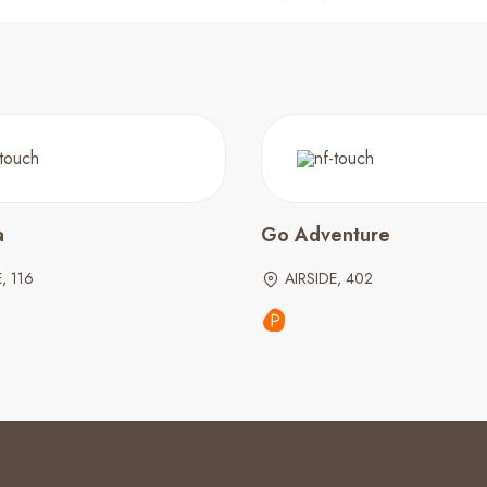
a
Go Adventure
, 116
AIRSIDE, 402