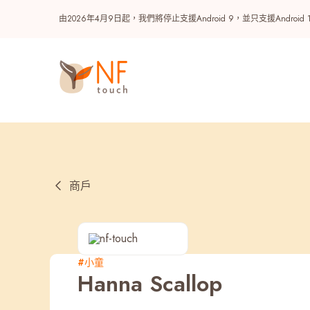
由2026年4月9日起，我們將停止支援Android 9，並只支援A
商戶
熱門
#小童
Hanna Scallop
NF 種籽
NF Points
AIRSIDE
獎賞