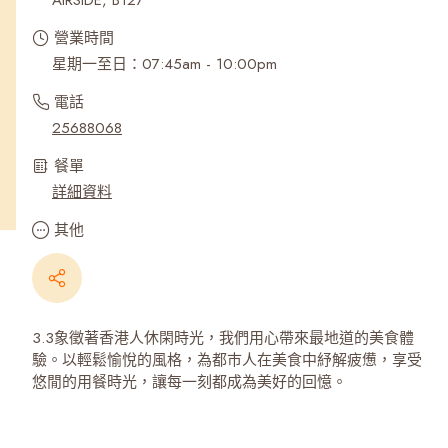
AIRSIDE, B127
營業時間
星期一至日：07:45am - 10:00pm
電話
25688068
餐單
詳細資料
其他
3.3象徵著香港人休閑時光，我們用心帶來最地道的美食體
驗。以輕鬆愉悅的風格，為都巿人在美食中紓解疲憊，享受
悠閒的用餐時光，讓每一刻都成為美好的回憶。