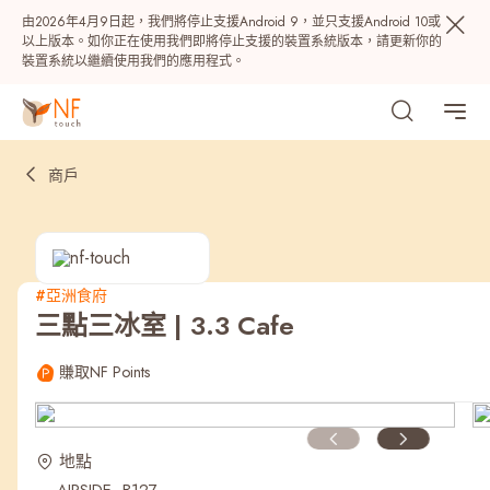
由2026年4月9日起，我們將停止支援Android 9，並只支援Android 10或
以上版本。如你正在使用我們即將停止支援的裝置系統版本，請更新你的
裝置系統以繼續使用我們的應用程式。
商戶
#亞洲食府
三點三冰室 | 3.3 Cafe
熱門
賺取NF Points
NF 種籽
NF Points
AIRSIDE
獎賞
地點
最近搜尋紀錄