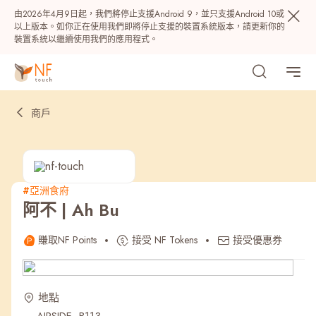
由2026年4月9日起，我們將停止支援Android 9，並只支援Android 10或
以上版本。如你正在使用我們即將停止支援的裝置系統版本，請更新你的
裝置系統以繼續使用我們的應用程式。
商戶
#亞洲食府
阿不 | Ah Bu
熱門
賺取NF Points
接受 NF Tokens
接受優惠券
NF 種籽
NF Points
AIRSIDE
獎賞
地點
最近搜尋紀錄