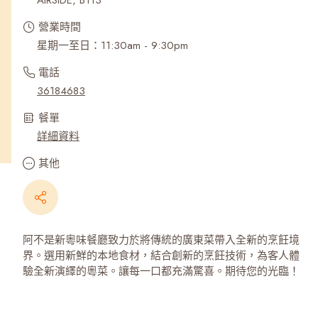
AIRSIDE, B113
營業時間
星期一至日：11:30am - 9:30pm
電話
36184683
餐單
詳細資料
其他
阿不是新粵味餐廳致力於將傳統的廣東菜帶入全新的烹飪境
界。選用新鮮的本地食材，結合創新的烹飪技術，為客人體
驗全新演繹的粵菜。讓每一口都充滿驚喜。期待您的光臨！