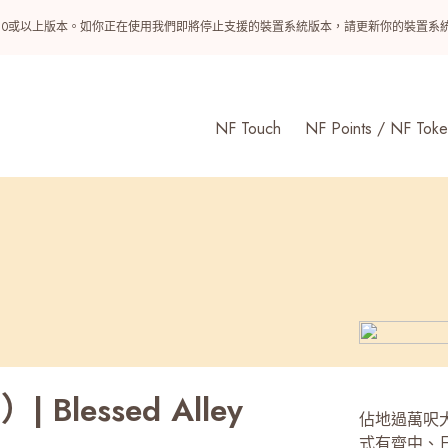
ndroid 10或以上版本。如你正在使用我們即將停止支援的裝置系統版本，請更新你的裝
NF Touch
NF Points / NF Toke
Blessed Alley
佔地過萬呎大
式有齊中、