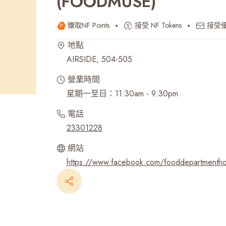
(FOODMUSE)
最近搜尋紀錄
賺取NF Points
接受 NF Tokens
接受
地點
AIRSIDE, 504-505
營業時間
星期一至日：11:30am - 9:30pm
電話
23301228
網站
https://www.facebook.com/fooddepartmenth