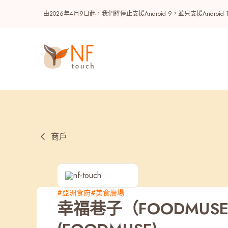
由2026年4月9日起，我們將停止支援Android 9，並只支援A
商戶
熱門
#亞洲食府
#美食廣場
幸福巷子（FOODMUSE）| 
NF 種籽
NF Points
AIRSIDE
獎賞