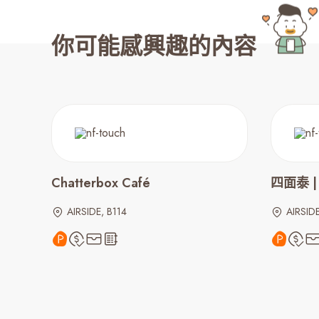
你可能感興趣的內容
Chatterbox Café
四面泰 | F
AIRSIDE, B114
AIRSIDE