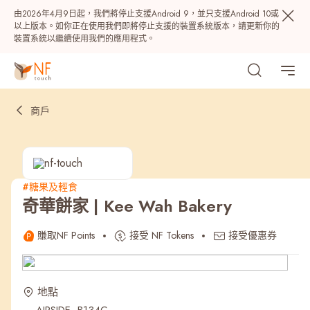
由2026年4月9日起，我們將停止支援Android 9，並只支援Android 10或
以上版本。如你正在使用我們即將停止支援的裝置系統版本，請更新你的
裝置系統以繼續使用我們的應用程式。
商戶
#糖果及輕食
奇華餅家 | Kee Wah Bakery
熱門
賺取NF Points
接受 NF Tokens
接受優惠券
NF 種籽
NF Points
AIRSIDE
獎賞
地點
最近搜尋紀錄