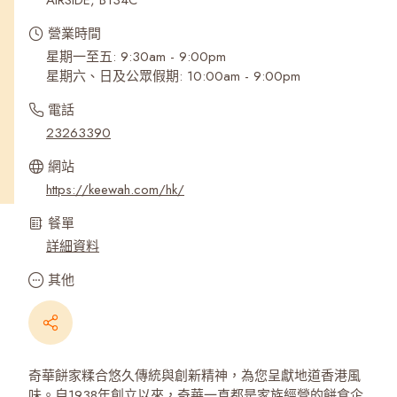
AIRSIDE, B134C
營業時間
星期一至五: 9:30am - 9:00pm
星期六、日及公眾假期: 10:00am - 9:00pm
電話
23263390
網站
https://keewah.com/hk/
餐單
詳細資料
其他
奇華餅家糅合悠久傳統與創新精神，為您呈獻地道香港風
味。自1938年創立以來，奇華一直都是家族經營的餅食企