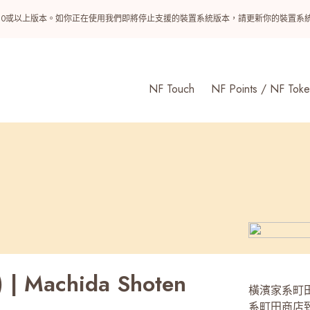
ndroid 10或以上版本。如你正在使用我們即將停止支援的裝置系統版本，請更新你的裝
NF Touch
NF Points / NF Toke
achida Shoten
橫濱家系町田
系町田商店