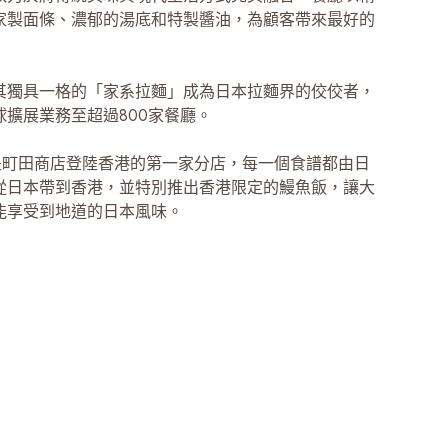
家製面條、濃郁的湯底和特製醬油，為顧客帶來最好的
其獨具一格的「家系拉麵」成為日本拉麵界的佼佼者，
球擴展業務至超過800家餐廳。
E店是町田商店登陸香港的第一家分店，每一個食譜都由日
從日本帶到香港，並特別推出香港限定的鰻魚飯，讓大
能享受到地道的日本風味。