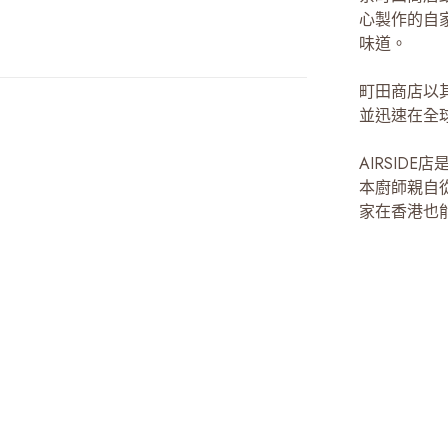
心製作的自
味道。
町田商店以
並迅速在全
AIRSID
本廚師親自
家在香港也