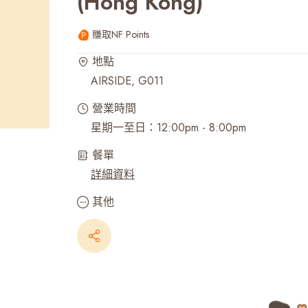
(Hong Kong)
最近搜尋紀錄
賺取NF Points
地點
AIRSIDE, G011
營業時間
星期一至日：12:00pm - 8:00pm
餐單
詳細資料
其他