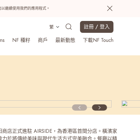
置系統以繼續使用我們的應用程式。
註冊 / 登入
繁
ns
NF 種籽
商戶
最新動態
下載NF Touch
搜尋
商店正式進駐 AIRSIDE，為香港區首間分店。橫濱家
致力於將傳統美味與現代生活方式完美融合。餐廳以精