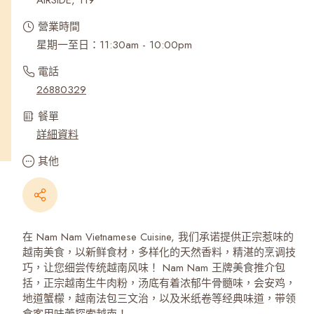
AIRSIDE, 119
營業時間
星期一至日：11:30am - 10:00pm
電話
26880329
餐單
詳細資料
其他
在 Nam Nam Vietnamese Cuisine, 我们承诺提供正宗惹味的
越南美食，以新鲜食材，多样化的天然香料，精湛的烹调技
巧，让您细尝传统越南风味！ Nam Nam 王牌美食推介包
括，正宗越南生牛肉粉，汤底有着浓郁牛骨髓味，会安鸡，
地道蟹檬，越南法包三文治，以及米纸卷等经典味道，带领