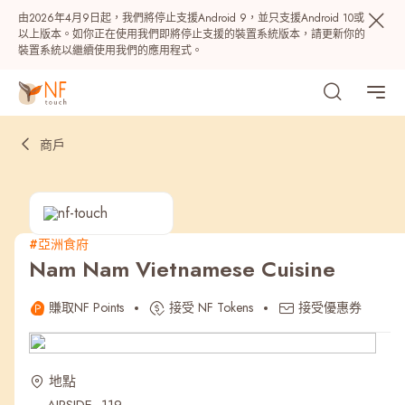
由2026年4月9日起，我們將停止支援Android 9，並只支援Android 10或
以上版本。如你正在使用我們即將停止支援的裝置系統版本，請更新你的
裝置系統以繼續使用我們的應用程式。
商戶
#亞洲食府
Nam Nam Vietnamese Cuisine
熱門
賺取NF Points
接受 NF Tokens
接受優惠券
NF 種籽
NF Points
AIRSIDE
獎賞
地點
最近搜尋紀錄