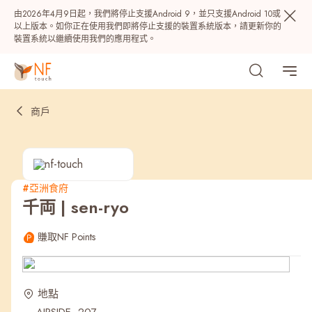
由2026年4月9日起，我們將停止支援Android 9，並只支援Android 10或
以上版本。如你正在使用我們即將停止支援的裝置系統版本，請更新你的
裝置系統以繼續使用我們的應用程式。
商戶
#亞洲食府
千両 | sen-ryo
熱門
賺取NF Points
NF 種籽
NF Points
AIRSIDE
獎賞
地點
最近搜尋紀錄