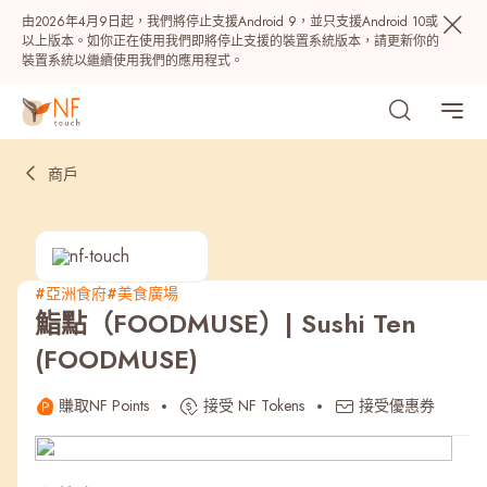
由2026年4月9日起，我們將停止支援Android 9，並只支援Android 10或
以上版本。如你正在使用我們即將停止支援的裝置系統版本，請更新你的
裝置系統以繼續使用我們的應用程式。
商戶
#亞洲食府
#美食廣場
鮨點（FOODMUSE）| Sushi Ten
熱門
(FOODMUSE)
NF 種籽
NF Points
AIRSIDE
獎賞
賺取NF Points
接受 NF Tokens
接受優惠券
最近搜尋紀錄