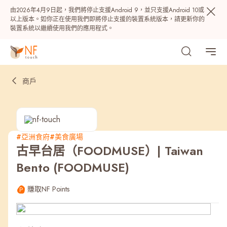
由2026年4月9日起，我們將停止支援Android 9，並只支援Android 10或
以上版本。如你正在使用我們即將停止支援的裝置系統版本，請更新你的
裝置系統以繼續使用我們的應用程式。
商戶
#亞洲食府
#美食廣場
古早台居（FOODMUSE）| Taiwan
熱門
Bento (FOODMUSE)
NF 種籽
NF Points
AIRSIDE
獎賞
賺取NF Points
最近搜尋紀錄