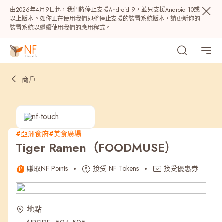
由2026年4月9日起，我們將停止支援Android 9，並只支援Android 10或
以上版本。如你正在使用我們即將停止支援的裝置系統版本，請更新你的
裝置系統以繼續使用我們的應用程式。
商戶
#亞洲食府
#美食廣場
Tiger Ramen（FOODMUSE）
熱門
賺取NF Points
接受 NF Tokens
接受優惠券
NF 種籽
NF Points
AIRSIDE
獎賞
地點
最近搜尋紀錄