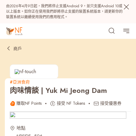
由2026年4月9日起，我們將停止支援Android 9，並只支援Android 10或
以上版本。如你正在使用我們即將停止支援的裝置系統版本，請更新你的
裝置系統以繼續使用我們的應用程式。
商戶
#亞洲食府
肉味情談 | Yuk Mi Jeong Dam
熱門
賺取NF Points
接受 NF Tokens
接受優惠券
NF 種籽
NF Points
AIRSIDE
獎賞
地點
最近搜尋紀錄