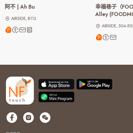
阿不 | Ah Bu
幸福巷子（FOODM
Alley (FOODM
AIRSIDE, B113
AIRSIDE, 504-50