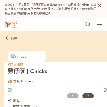
由2026年4月9日起，我們將停止支援Android 9，並只支援Android 10或
以上版本。如你正在使用我們即將停止支援的裝置系統版本，請更新你的
裝置系統以繼續使用我們的應用程式。
商戶
#時尚服飾
雞仔嘜 | Chicks
熱門
賺取NF Points
NF 種籽
NF Points
AIRSIDE
獎賞
地點
最近搜尋紀錄