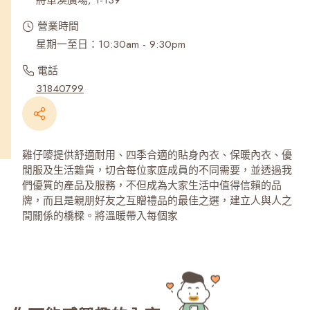
將軍澳廣場, 1-139
營業時間
星期一至日：10:30am - 9:30pm
電話
31840799
雞仔嘜提供舒適耐用、四季合適的貼身內衣、保暖內衣、優
閒服及生活雜貨，切合每位家庭成員的不同需要，並透過我
們優質的產品及服務，不但成為大家生活中值得信賴的品
牌，而且是親朋好友之互贈禮品的最佳之選，建立人與人之
間關係的橋樑。將溫暖帶入每個家