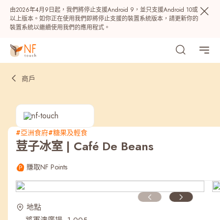
由2026年4月9日起，我們將停止支援Android 9，並只支援Android 10或
以上版本。如你正在使用我們即將停止支援的裝置系統版本，請更新你的
裝置系統以繼續使用我們的應用程式。
商戶
#亞洲食府
#糖果及輕食
荳子冰室 | Café De Beans
熱門
賺取NF Points
NF 種籽
NF Points
AIRSIDE
獎賞
地點
最近搜尋紀錄