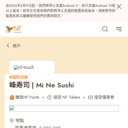
由2026年4月9日起，我們將停止支援Android 9，並只支援Android 10或
以上版本。如你正在使用我們即將停止支援的裝置系統版本，請更新你的
裝置系統以繼續使用我們的應用程式。
商戶
#國際佳餚
峰寿司 | Mi Ne Sushi
熱門
賺取NF Points
接受 NF Tokens
接受優惠券
NF 種籽
NF Points
AIRSIDE
獎賞
地點
最近搜尋紀錄