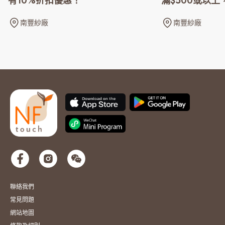
滿$500或以上
有10%折扣優惠！
張
南豐紗廠
南豐紗廠
聯絡我們
常見問題
網站地圖