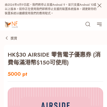
由2026年4月9日起，我們將停止支援Android 9，並只支援Android 10或
以上版本。如你正在使用我們即將停止支援的裝置系統版本，請更新你的
裝置系統以繼續使用我們的應用程式。
獎賞
HK$30 AIRSIDE 零售電子優惠券 (消
費每滿港幣$150可使用)
5000 pt
熱門
NF 種籽
NF Points
AIRSIDE
獎賞
最近搜尋紀錄