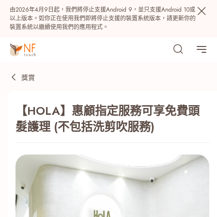
由2026年4月9日起，我們將停止支援Android 9，並只支援Android 10或
以上版本。如你正在使用我們即將停止支援的裝置系統版本，請更新你的
裝置系統以繼續使用我們的應用程式。
獎賞
【HOLA】惠顧指定服務可享免費頭
髮護理 (不包括洗剪吹服務)
熱門
NF 種籽
NF Points
AIRSIDE
獎賞
最近搜尋紀錄