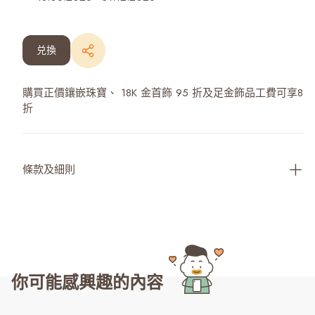
兑換
購買正價鑲嵌珠寶、 18K 金首飾 95 折及足金飾品工費可享8
折
條款及細則
你可能感興趣的內容