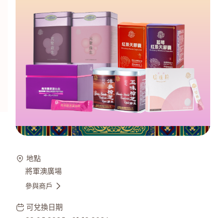
地點
將軍澳廣場
參與商戶
可兌換日期