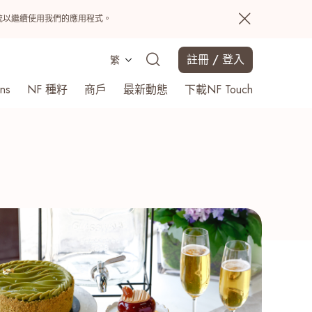
置系統以繼續使用我們的應用程式。
註冊 / 登入
繁
ns
NF 種籽
商戶
最新動態
下載NF Touch
搜尋