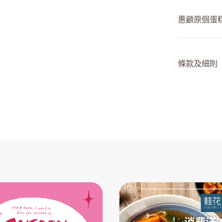
惠顧原個蛋
條款及細則