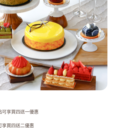
點可享買四送一優惠
可享買四送二優惠