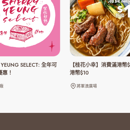
 YEUNG SELECT: 全年可
【桂花小幸】消費滿港幣$
優惠！
港幣$10
廠
將軍澳廣場