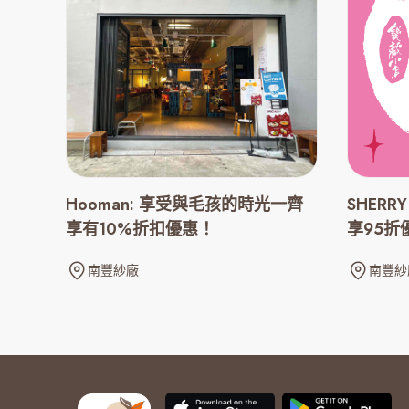
Hooman: 享受與毛孩的時光一齊
SHERRY
享有10%折扣優惠！
享95折
南豐紗廠
南豐紗