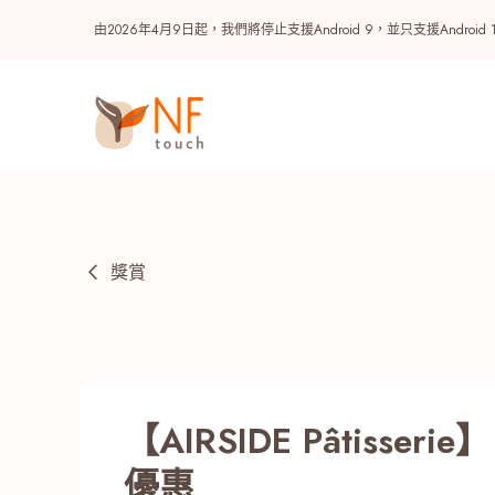
由2026年4月9日起，我們將停止支援Android 9，並只支援A
獎賞
熱門
【AIRSIDE Pâtiss
NF 種籽
NF Points
AIRSIDE
獎賞
優惠