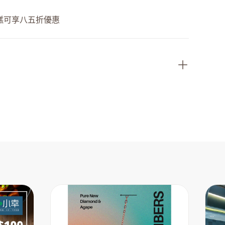
糕可享八五折優惠