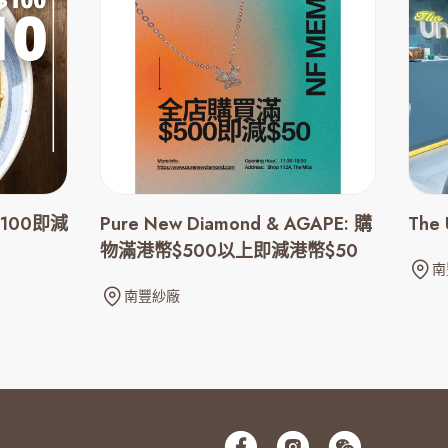
100即減
Pure New Diamond & AGAPE: 購
The
物滿港幣$500以上即減港幣$50
南
南豐紗廠