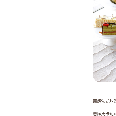
惠顧法式甜
惠顧馬卡龍