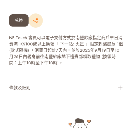
兑換
NF Touch 會員可以電子支付方式於南豐紗廠指定商戶單日消
費滿HK$100或以上換領「 下一站: 火星 」限定刺繡襟章 1個
(款式隨機) ，消費日起計7天內，並於2025年9月19日至10
月26日內親身前往南豐紗廠地下禮賓部領取禮物 (換領時
間：上午10時至下午10時)。
條款及細則