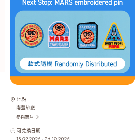
地點
南豐紗廠
參與商戶
可兌換日期
18.09.2025
-
26.10.2025