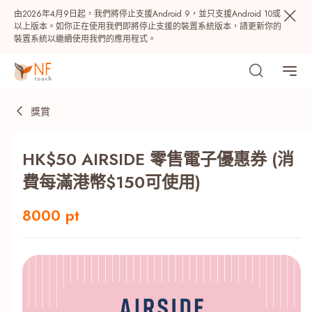
由2026年4月9日起，我們將停止支援Android 9，並只支援Android 10或
以上版本。如你正在使用我們即將停止支援的裝置系統版本，請更新你的
裝置系統以繼續使用我們的應用程式。
獎賞
HK$50 AIRSIDE 零售電子優惠券 (消
費每滿港幣$150可使用)
8000 pt
熱門
NF 種籽
NF Points
AIRSIDE
獎賞
最近搜尋紀錄