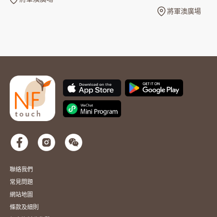
將軍澳廣場
聯絡我們
常見問題
網站地圖
條款及細則