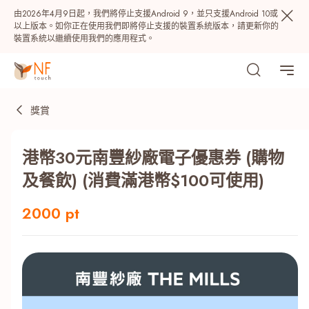
由2026年4月9日起，我們將停止支援Android 9，並只支援Android 10或
以上版本。如你正在使用我們即將停止支援的裝置系統版本，請更新你的
裝置系統以繼續使用我們的應用程式。
獎賞
港幣30元南豐紗廠電子優惠券 (購物
及餐飲) (消費滿港幣$100可使用)
2000 pt
熱門
NF 種籽
NF Points
AIRSIDE
獎賞
最近搜尋紀錄