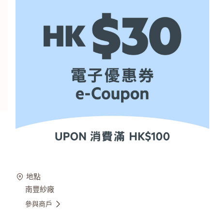
地點
南豐紗廠
參與商戶