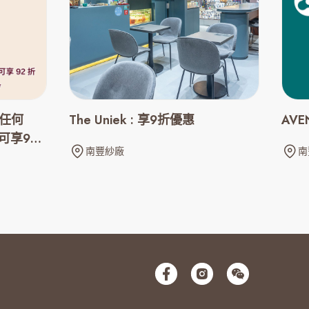
 任何
The Uniek : 享9折優惠
AVE
可享92
南豐紗廠
南