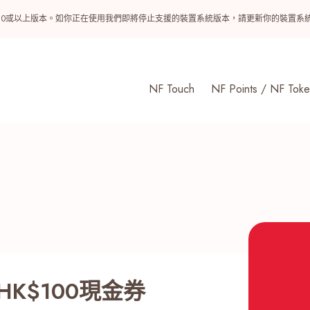
ndroid 10或以上版本。如你正在使用我們即將停止支援的裝置系統版本，請更新你的裝
NF Touch
NF Points / NF Toke
K$100現金券