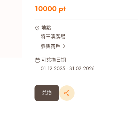
10000 pt
最近搜尋紀錄
地點
將軍澳廣場
參與商戶
可兌換日期
01.12.2025
-
31.03.2026
兑換