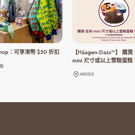
Shop：可享港幣 $50 折扣
【Häagen-Dazs™】 購買
mini 尺寸或以上雪糕蛋糕 
廠
折優惠
AIRSIDE