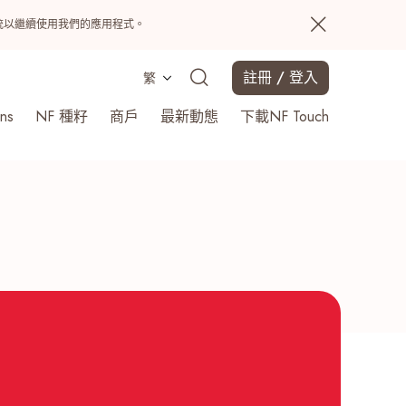
置系統以繼續使用我們的應用程式。
註冊 / 登入
繁
ns
NF 種籽
商戶
最新動態
下載NF Touch
搜尋