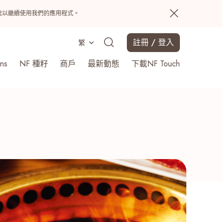
置系統以繼續使用我們的應用程式。
註冊 / 登入
繁
ns
NF 種籽
商戶
最新動態
下載NF Touch
搜尋