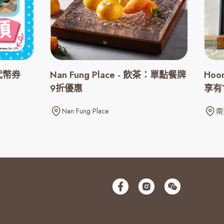
個代幣券
Nan Fung Place - 飲茶：單點餐牌
Ho
9折優惠
享有
Nan Fung Place
南