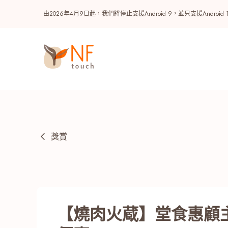
由2026年4月9日起，我們將停止支援Android 9，並只支援A
獎賞
熱門
NF 種籽
NF Points
AIRSIDE
獎賞
【燒肉火蔵】堂食惠顧主