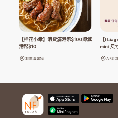
【桂花小幸】消費滿港幣$100即減
【Häag
港幣$10
mini
折優惠
將軍澳廣場
AIRSID