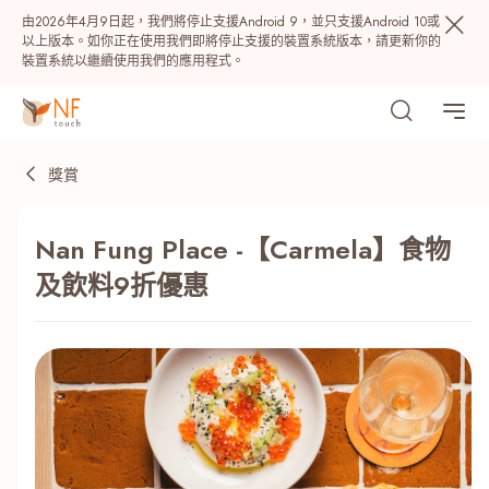
由2026年4月9日起，我們將停止支援Android 9，並只支援Android 10或
以上版本。如你正在使用我們即將停止支援的裝置系統版本，請更新你的
裝置系統以繼續使用我們的應用程式。
獎賞
Nan Fung Place -【Carmela】食物
及飲料9折優惠
熱門
NF 種籽
NF Points
AIRSIDE
獎賞
最近搜尋紀錄