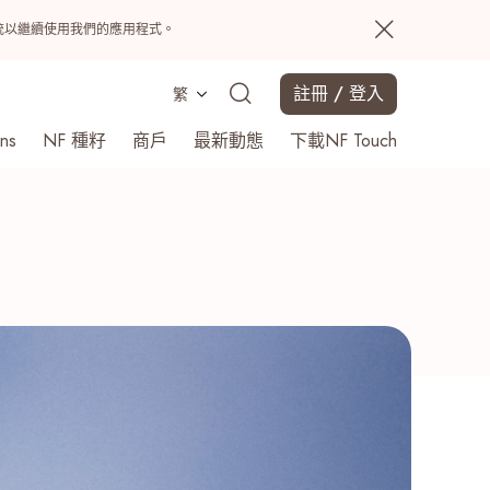
置系統以繼續使用我們的應用程式。
註冊 / 登入
繁
ns
NF 種籽
商戶
最新動態
下載NF Touch
搜尋