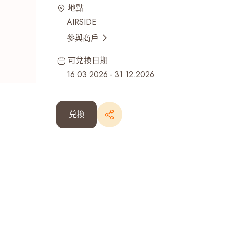
地點
最近搜尋紀錄
AIRSIDE
參與商戶
可兌換日期
16.03.2026
-
31.12.2026
兑換