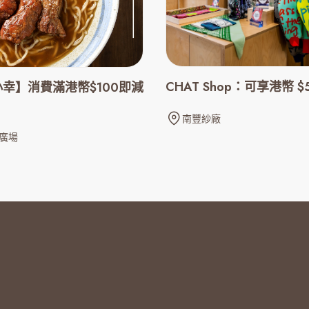
CHAT Shop：可享港幣 $
幸】消費滿港幣$100即減
南豐紗廠
廣場