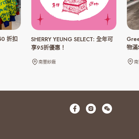
50 折扣
Gree
SHERRY YEUNG SELECT: 全年可
物滿
享95折優惠！
一張
南
南豐紗廠