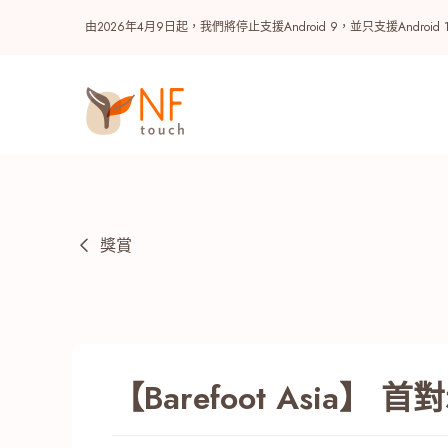
由2026年4月9日起，我們將停止支援Android 9，並只支援A
獎賞
熱門
【Barefoot Asia】
NF 種籽
NF Points
AIRSIDE
獎賞