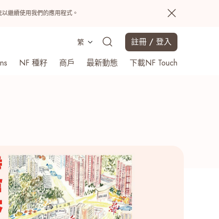
置系統以繼續使用我們的應用程式。
註冊 / 登入
繁
ns
NF 種籽
商戶
最新動態
下載NF Touch
搜尋