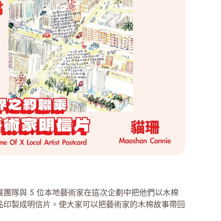
展團隊與 5 位本地藝術家在這次企劃中把他們以木棉
品印製成明信片。使大家可以把藝術家的木棉故事帶回