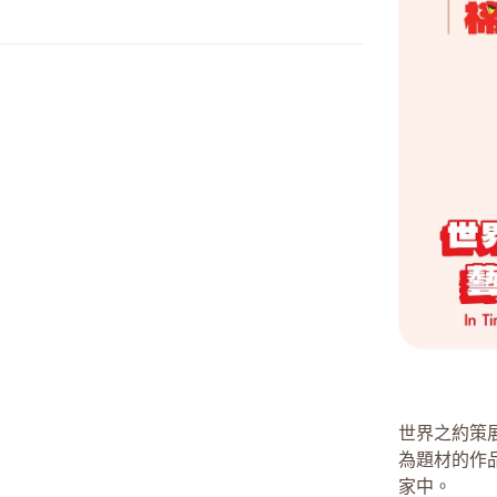
世界之約策
為題材的作
家中。