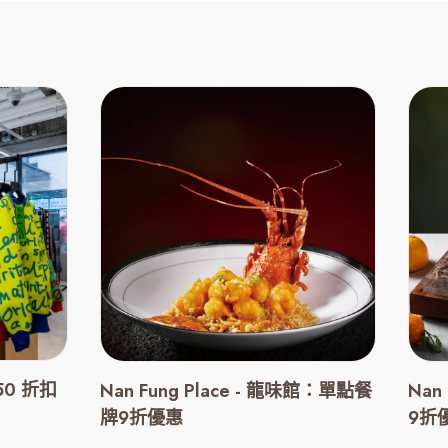
50 折扣
Nan Fung Place - 龍味館：單點餐
Nan
牌9折優惠
9折