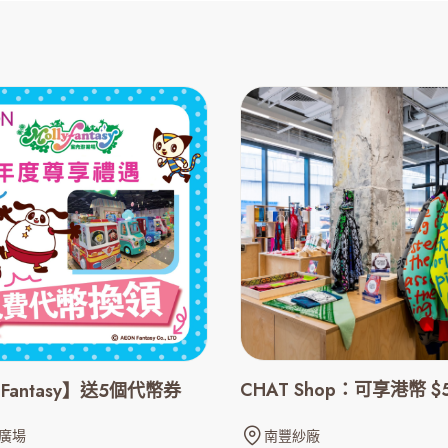
CHAT Shop：可享港幣 $
y Fantasy】送5個代幣券
南豐紗廠
廣場