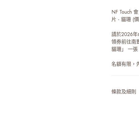
NF Touch
片 - 貓珊 
請於2026
領券前往南
貓珊」 一張
名額有限，
條款及細則