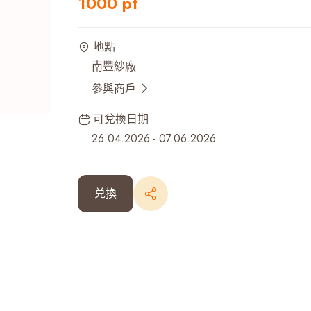
1000 pt
最近搜尋紀錄
地點
南豐紗廠
參與商戶
可兌換日期
26.04.2026
-
07.06.2026
兑換