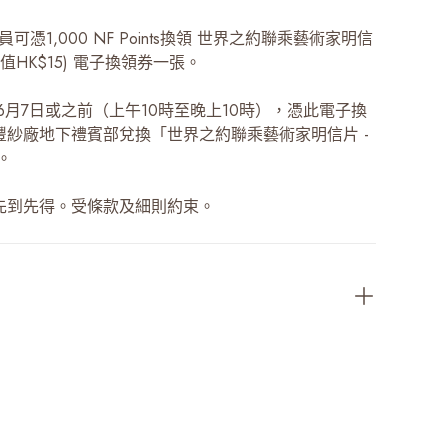
 會員可憑1,000 NF Points換領 世界之約聯乘藝術家明信
(價值HK$15) 電子換領券一張。
年6月7日或之前（上午10時至晚上10時），憑此電子換
豐紗廠地下禮賓部兌換「世界之約聯乘藝術家明信片 -
。
先到先得。受條款及細則約束。