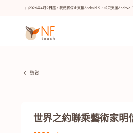
由2026年4月9日起，我們將停止支援Android 9，並只支援A
獎賞
熱門
世界之約聯乘藝術家明信
NF 種籽
NF Points
AIRSIDE
獎賞