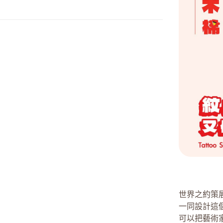
世界之約策展團隊
一同設計這
可以把藝術