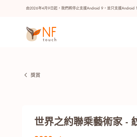
由2026年4月9日起，我們將停止支援Android 9，並只支援A
獎賞
熱門
世界之約聯乘藝術家 -
NF 種籽
NF Points
AIRSIDE
獎賞