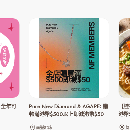
T: 全年可
Pure New Diamond & AGAPE: 購
【桂
物滿港幣$500以上即減港幣$50
港幣$
南豐紗廠
將