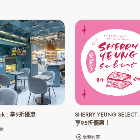
iek : 享9折優惠
SHERRY YEUNG SELEC
享95折優惠！
廠
南豐紗廠