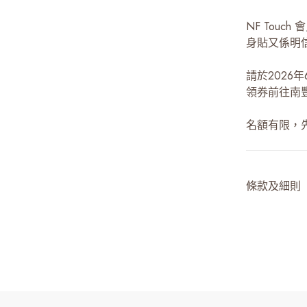
NF Touch
身貼又係明信
請於2026
領券前往南
名額有限，
條款及細則