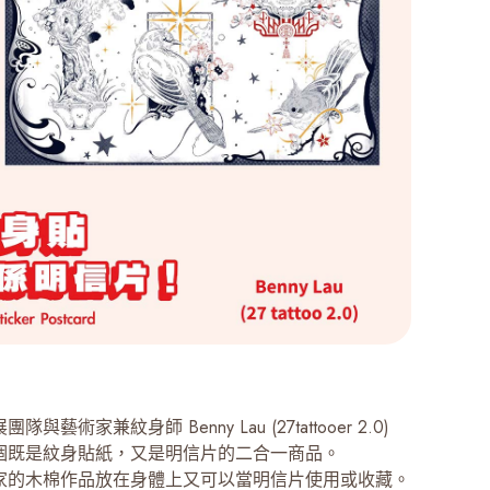
與藝術家兼紋身師 Benny Lau (27tattooer 2.0)
個既是紋身貼紙，又是明信片的二合一商品。
家的木棉作品放在身體上又可以當明信片使用或收藏。