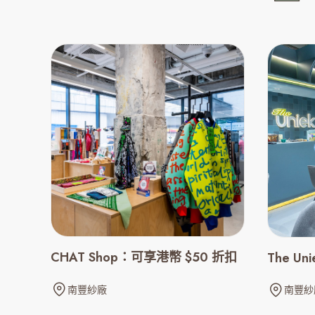
CHAT Shop：可享港幣 $50 折扣
The Un
南豐紗廠
南豐紗