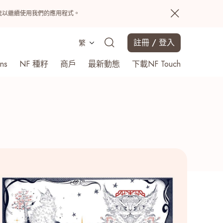
置系統以繼續使用我們的應用程式。
註冊 / 登入
繁
ns
NF 種籽
商戶
最新動態
下載NF Touch
搜尋