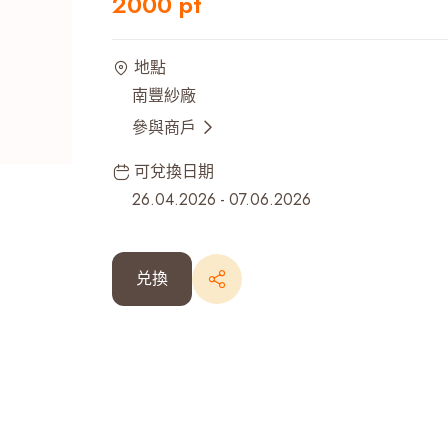
2000 pt
最近搜尋紀錄
地點
南豐紗廠
參與商戶
可兌換日期
26.04.2026
-
07.06.2026
兑換