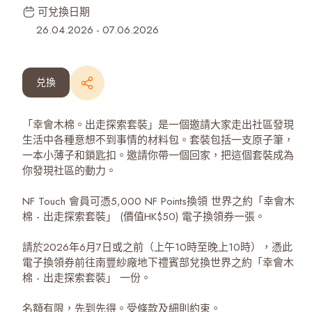
可兌換日期
26.04.2026
-
07.06.2026
兑換
「幸會木棉。出走探索套裝」是一個邀請大家走出社區發現
生活中各種意想不到事情的材料包。套裝包括一支原子筆，
一本小薄子和鎖匙扣。邀請你帶一個回家，把這個套裝成為
你發現社區的動力。
NF Touch 會員可憑5,000 NF Points換領 世界之約「幸會木
棉 - 出走探索套裝」 (價值HK$50) 電子換領券一張。
請於2026年6月7日或之前（上午10時至晚上10時），憑此
電子換領券前往南豐紗廠地下禮賓部兌換世界之約「幸會木
棉 - 出走探索套裝」 一份。
名額有限，先到先得。受條款及細則約束。