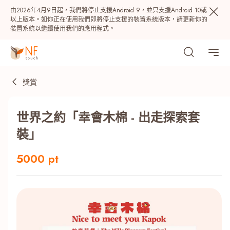
由2026年4月9日起，我們將停止支援Android 9，並只支援Android 10或
以上版本。如你正在使用我們即將停止支援的裝置系統版本，請更新你的
裝置系統以繼續使用我們的應用程式。
獎賞
世界之約「幸會木棉 - 出走探索套
裝」
5000 pt
熱門
NF 種籽
NF Points
AIRSIDE
獎賞
最近搜尋紀錄