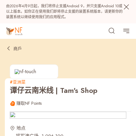
由2026年4月9日起，我们将停止支援Android 9，并只支援Android 10或
以上版本。如你正在使用我们即将停止支援的装置系统版本，请更新你的
装置系统以继续使用我们的应用程式。
商戶
#亚洲菜
谭仔云南米线 | Tam's Shop
热门
赚取NF Points
NF 种籽
NF Points
AIRSIDE
奖赏
地点
最近搜寻纪录