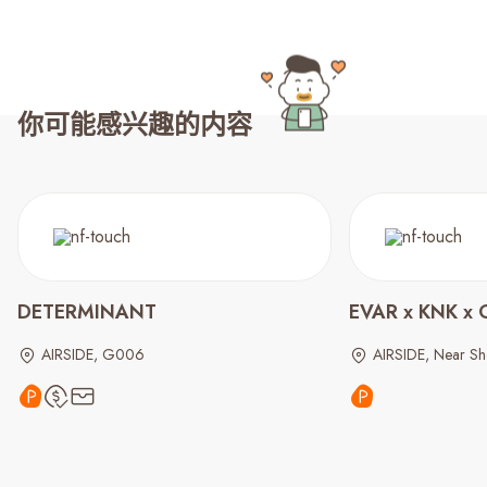
你可能感兴趣的内容
DETERMINANT
EVAR x KNK
AIRSIDE, G006
AIRSIDE, Near S