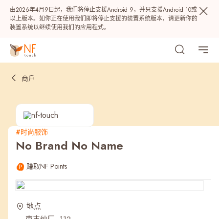
由2026年4月9日起，我们将停止支援Android 9，并只支援Android 10或
以上版本。如你正在使用我们即将停止支援的装置系统版本，请更新你的
装置系统以继续使用我们的应用程式。
商戶
#时尚服饰
No Brand No Name
热门
赚取NF Points
NF 种籽
NF Points
AIRSIDE
奖赏
地点
最近搜寻纪录