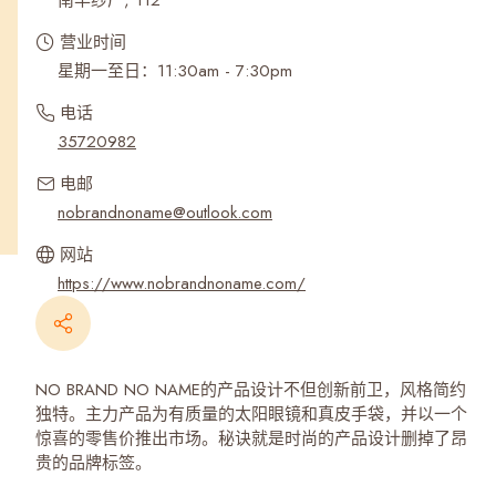
南丰纱厂, 112
营业时间
星期一至日：11:30am - 7:30pm
电话
35720982
电邮
nobrandnoname@outlook.com
网站
https://www.nobrandnoname.com/
NO BRAND NO NAME的产品设计不但创新前卫，风格简约
独特。主力产品为有质量的太阳眼镜和真皮手袋，并以一个
惊喜的零售价推出市场。秘诀就是时尚的产品设计删掉了昂
贵的品牌标签。